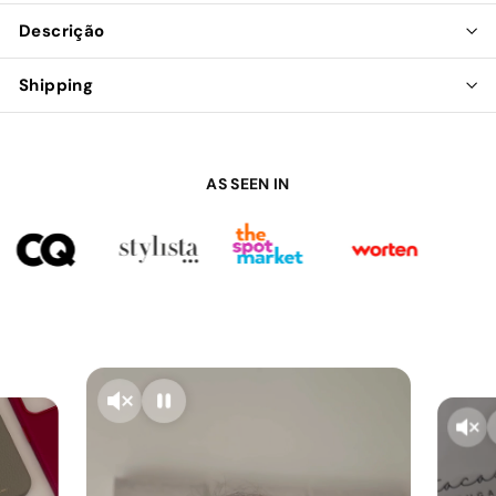
Descrição
Shipping
AS SEEN IN