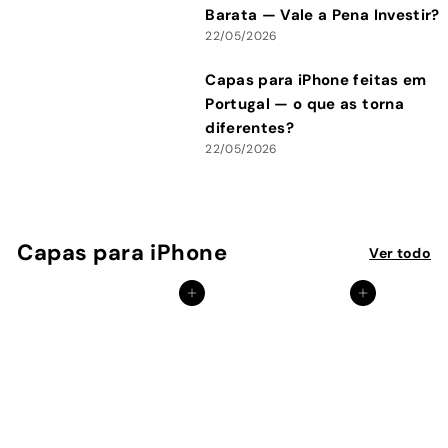
Barata — Vale a Pena Investir?
22/05/2026
Capas para iPhone feitas em
Portugal — o que as torna
diferentes?
22/05/2026
Capas para iPhone
Ver todo
Adicionar ao Carrinho de Compras
Adicionar ao Carrinho de Compras