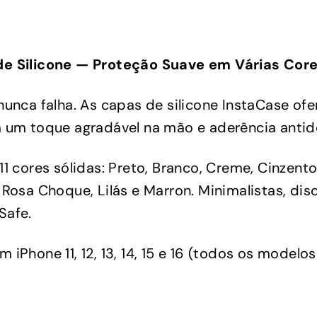
,
9
0
e Silicone — Proteção Suave em Várias Cor
nunca falha. As capas de silicone InstaCase o
 um toque agradável na mão e aderência antid
1 cores sólidas: Preto, Branco, Creme, Cinzento
 Rosa Choque, Lilás e Marron. Minimalistas, di
Safe.
iPhone 11, 12, 13, 14, 15 e 16 (todos os modelos