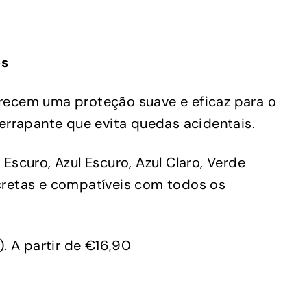
es
ferecem uma proteção suave e eficaz para o
errapante que evita quedas acidentais.
 Escuro, Azul Escuro, Azul Claro, Verde
scretas e compatíveis com todos os
). A partir de €16,90