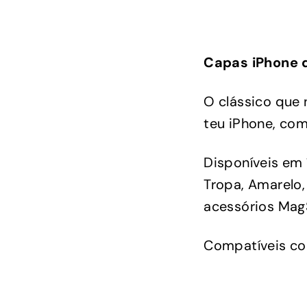
9
0
Capas iPhone d
O clássico que 
teu iPhone, com
Disponíveis em 1
Tropa, Amarelo,
acessórios Mag
Compatíveis com 