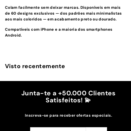
Colam facilmente sem deixar marcas. Disponíveis em mais
de 60 designs exclusivos — dos padrões mais minimalistas
aos mais coloridos — em acabamento preto ou dourado.
Compatíveis com iPhone e a maioria dos smartphones
Android.
Visto recentemente
Junta-te a +50.000 Clientes
Satisfeitos! 💫
Inscreva-se para receber ofertas especiais.
Subscreva
Subscrever