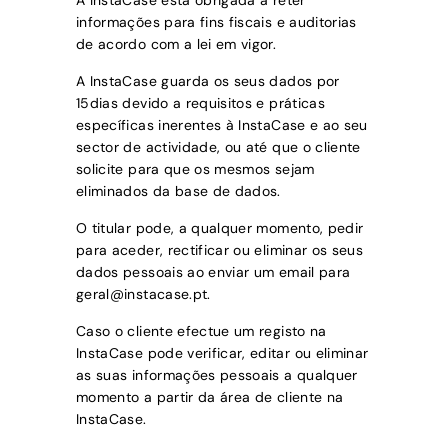
A
InstaCase
está obrigada a reter
informações para fins fiscais e auditorias
de acordo com a lei em vigor.
A
InstaCase
guarda os seus dados por
15
dias
devido a requisitos e práticas
específicas inerentes à
InstaCase
e ao seu
sector de actividade, ou até que o cliente
solicite para que os mesmos sejam
eliminados da base de dados.
O titular pode, a qualquer momento, pedir
para aceder, rectificar ou eliminar os seus
dados pessoais ao enviar um email para
geral@instacase.pt
.
Caso o cliente efectue um registo na
InstaCase
pode verificar, editar ou eliminar
as suas informações pessoais a qualquer
momento a partir da área de cliente na
InstaCase
.