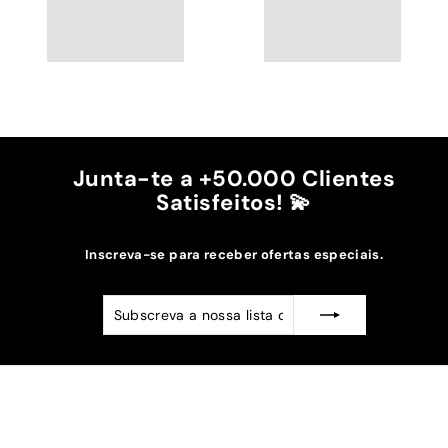
Junta-te a +50.000 Clientes
Satisfeitos! 💫
Inscreva-se para receber ofertas especiais.
Subscreva
Subscrever
a
nossa
lista
de
emails