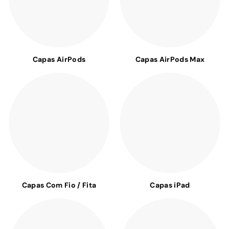
Capas AirPods
Capas AirPods Max
Capas Com Fio / Fita
Capas iPad