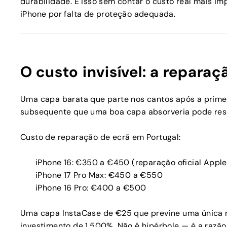
durabilidade. E isso sem contar o custo real mais 
iPhone por falta de proteção adequada.
O custo invisível: a reparaç
Uma capa barata que parte nos cantos após a prime
subsequente que uma boa capa absorveria pode resu
Custo de reparação de ecrã em Portugal:
iPhone 16: €350 a €450 (reparação oficial Apple
iPhone 17 Pro Max: €450 a €550
iPhone 16 Pro: €400 a €500
Uma capa InstaCase de €25 que previne uma única
investimento de 1.500%. Não é hipérbole — é a razão