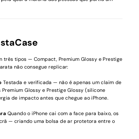
nstaCase
m três tipos — Compact, Premium Glossy e Prestige
rata não consegue replicar:
o
Testada e verificada — não é apenas um claim de
Premium Glossy e Prestige Glossy (silicone
energia de impacto antes que chegue ao iPhone.
ara
Quando o iPhone cai com a face para baixo, os
rã — criando uma bolsa de ar protetora entre o