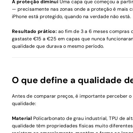
A proteção diminui
Uma capa que começou a partir 
— precisamente nas zonas onde a proteção é mais crí
iPhone está protegido, quando na verdade não está.
Resultado prático:
ao fim de 3 a 6 meses compras o
gastaste €15 a €25 em capas que nunca funcionara
qualidade que durava o mesmo período.
O que define a qualidade 
Antes de comparar preços, é importante perceber o
qualidade:
Material
Policarbonato de grau industrial, TPU de al
qualidade têm propriedades físicas muito diferente