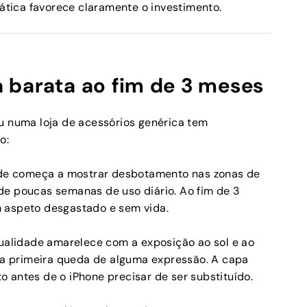
tica favorece claramente o investimento.
 barata ao fim de 3 meses
numa loja de acessórios genérica tem
o:
de começa a mostrar desbotamento nas zonas de
de poucas semanas de uso diário. Ao fim de 3
m aspeto desgastado e sem vida.
ualidade amarelece com a exposição ao sol e ao
m a primeira queda de alguma expressão. A capa
 antes de o iPhone precisar de ser substituído.