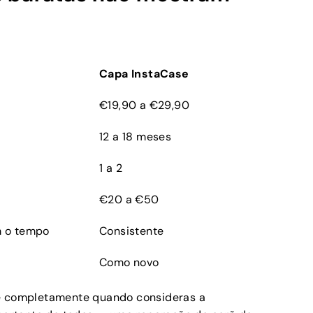
Capa InstaCase
€19,90 a €29,90
12 a 18 meses
1 a 2
€20 a €50
 o tempo
Consistente
Como novo
se completamente quando consideras a