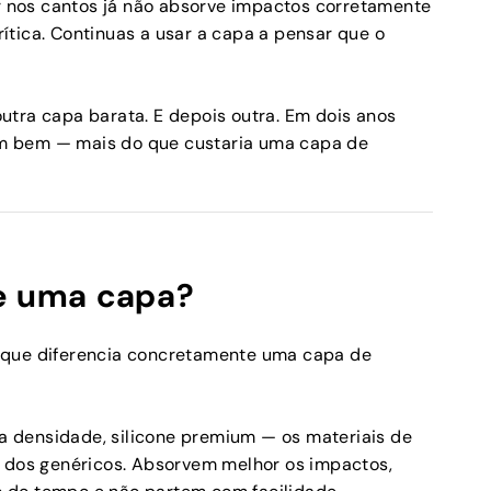
nos cantos já não absorve impactos corretamente
tica. Continuas a usar a capa a pensar que o
utra capa barata. E depois outra. Em dois anos
m bem — mais do que custaria uma capa de
de uma capa?
 que diferencia concretamente uma capa de
ta densidade, silicone premium — os materiais de
s dos genéricos. Absorvem melhor os impactos,