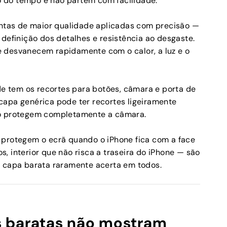
 do tempo e não partem com facilidade.
tas de maior qualidade aplicadas com precisão —
definição dos detalhes e resistência ao desgaste.
 desvanecem rapidamente com o calor, a luz e o
 tem os recortes para botões, câmara e porta de
capa genérica pode ter recortes ligeiramente
ão protegem completamente a câmara.
protegem o ecrã quando o iPhone fica com a face
, interior que não risca a traseira do iPhone — são
a capa barata raramente acerta em todos.
s baratas não mostram