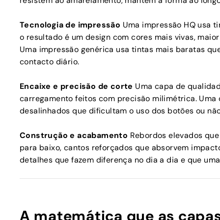
resistem ao amarelamento, mantêm a forma ao longo
Tecnologia de impressão
Uma impressão HQ usa tin
o resultado é um design com cores mais vivas, maior 
Uma impressão genérica usa tintas mais baratas que
contacto diário.
Encaixe e precisão de corte
Uma capa de qualidade
carregamento feitos com precisão milimétrica. Uma 
desalinhados que dificultam o uso dos botões ou n
Construção e acabamento
Rebordos elevados que 
para baixo, cantos reforçados que absorvem impactos
detalhes que fazem diferença no dia a dia e que um
A matemática que as capa