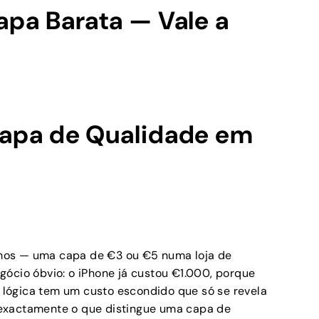
apa Barata — Vale a
Capa de Qualidade em
mos — uma capa de €3 ou €5 numa loja de
ócio óbvio: o iPhone já custou €1.000, porque
lógica tem um custo escondido que só se revela
exactamente o que distingue uma capa de