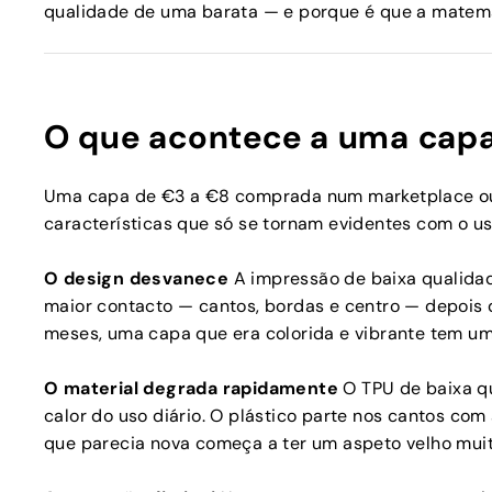
qualidade de uma barata — e porque é que a matemá
O que acontece a uma capa
Uma capa de €3 a €8 comprada num marketplace ou 
características que só se tornam evidentes com o us
O design desvanece
A impressão de baixa qualida
maior contacto — cantos, bordas e centro — depois 
meses, uma capa que era colorida e vibrante tem u
O material degrada rapidamente
O TPU de baixa q
calor do uso diário. O plástico parte nos cantos co
que parecia nova começa a ter um aspeto velho muito