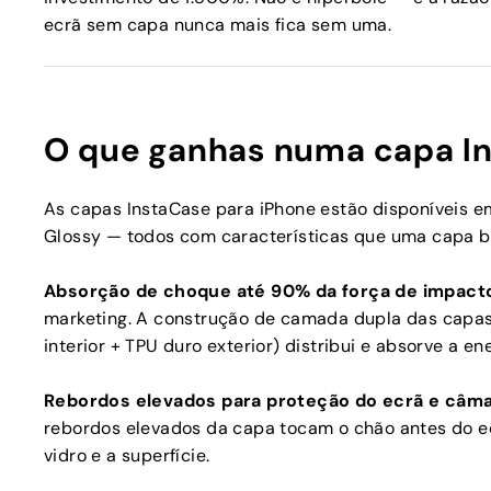
ecrã sem capa nunca mais fica sem uma.
O que ganhas numa capa I
As capas InstaCase para iPhone estão disponíveis e
Glossy — todos com características que uma capa ba
Absorção de choque até 90% da força de impact
marketing. A construção de camada dupla das capas 
interior + TPU duro exterior) distribui e absorve a 
Rebordos elevados para proteção do ecrã e câm
rebordos elevados da capa tocam o chão antes do ec
vidro e a superfície.