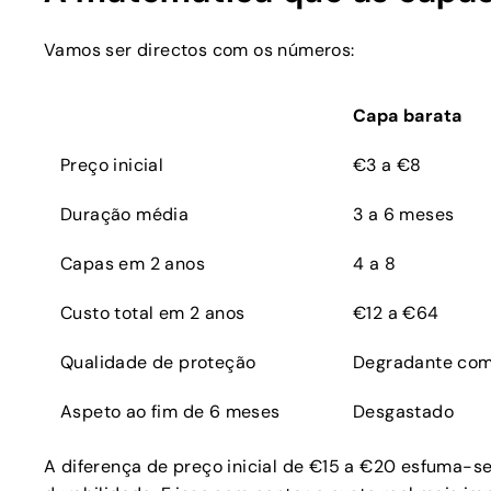
Vamos ser directos com os números:
Capa barata
Preço inicial
€3 a €8
Duração média
3 a 6 meses
Capas em 2 anos
4 a 8
Custo total em 2 anos
€12 a €64
Qualidade de proteção
Degradante com
Aspeto ao fim de 6 meses
Desgastado
A diferença de preço inicial de €15 a €20 esfuma-