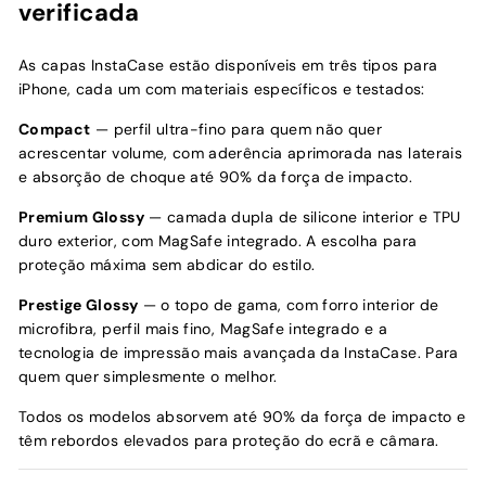
verificada
As capas InstaCase estão disponíveis em três tipos para
iPhone, cada um com materiais específicos e testados:
Compact
— perfil ultra-fino para quem não quer
acrescentar volume, com aderência aprimorada nas laterais
e absorção de choque até 90% da força de impacto.
Premium Glossy
— camada dupla de silicone interior e TPU
duro exterior, com MagSafe integrado. A escolha para
proteção máxima sem abdicar do estilo.
Prestige Glossy
— o topo de gama, com forro interior de
microfibra, perfil mais fino, MagSafe integrado e a
tecnologia de impressão mais avançada da InstaCase. Para
quem quer simplesmente o melhor.
Todos os modelos absorvem até 90% da força de impacto e
têm rebordos elevados para proteção do ecrã e câmara.