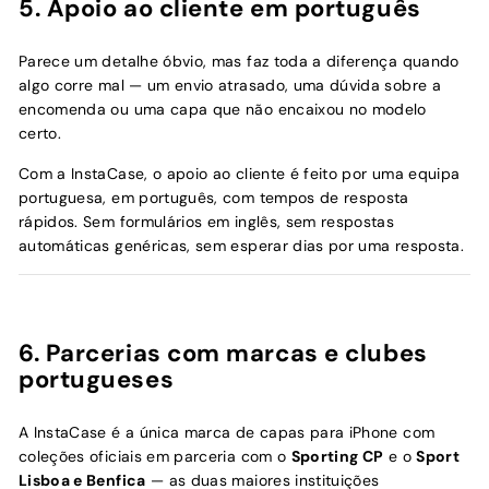
5. Apoio ao cliente em português
Parece um detalhe óbvio, mas faz toda a diferença quando
algo corre mal — um envio atrasado, uma dúvida sobre a
encomenda ou uma capa que não encaixou no modelo
certo.
Com a InstaCase, o apoio ao cliente é feito por uma equipa
portuguesa, em português, com tempos de resposta
rápidos. Sem formulários em inglês, sem respostas
automáticas genéricas, sem esperar dias por uma resposta.
6. Parcerias com marcas e clubes
portugueses
A InstaCase é a única marca de capas para iPhone com
coleções oficiais em parceria com o
Sporting CP
e o
Sport
Lisboa e Benfica
— as duas maiores instituições