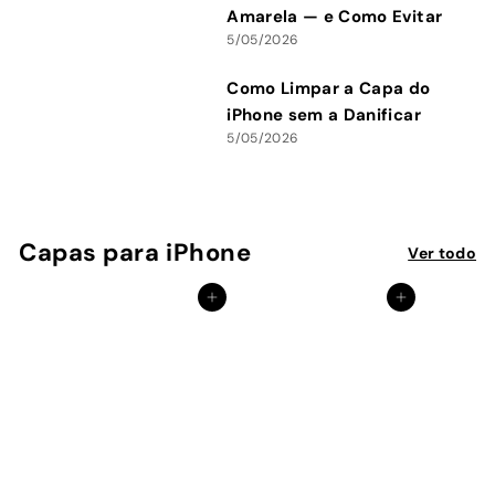
Amarela — e Como Evitar
5/05/2026
Como Limpar a Capa do
iPhone sem a Danificar
5/05/2026
Capas para iPhone
Ver todo
Adicionar ao Carrinho de Compras
Adicionar ao Carrinho de Compras