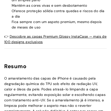
um simples pano
Mantém as cores vivas e sem desbotamento
Oferece proteção sólida contra quedas e riscos do dia
a dia
Fica sempre com um aspeto premium, mesmo depois
de meses de uso
👉
Descobre as capas Premium Glossy InstaCase — mais de
100 designs exclusivos
Resumo
O amarelamento das capas de iPhone é causado pela
degradação química do TPU sob efeito de radiação UV,
calor e óleos da pele. Podes atrasá-lo limpando a capa
regularmente, evitando exposição solar e escolhendo capas
com tratamento anti-UV. Se o amarelamento já é intenso, a
limpeza pode melhorar o aspeto mas não o reverter