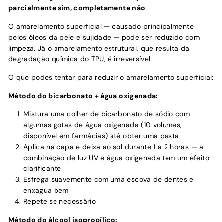
parcialmente sim, completamente não
.
O amarelamento superficial — causado principalmente
pelos óleos da pele e sujidade — pode ser reduzido com
limpeza. Já o amarelamento estrutural, que resulta da
degradação química do TPU, é irreversível.
O que podes tentar para reduzir o amarelamento superficial:
Método do bicarbonato + água oxigenada:
Mistura uma colher de bicarbonato de sódio com
algumas gotas de água oxigenada (10 volumes,
disponível em farmácias) até obter uma pasta
Aplica na capa e deixa ao sol durante 1 a 2 horas — a
combinação de luz UV e água oxigenada tem um efeito
clarificante
Esfrega suavemente com uma escova de dentes e
enxagua bem
Repete se necessário
Método do álcool isopropílico: