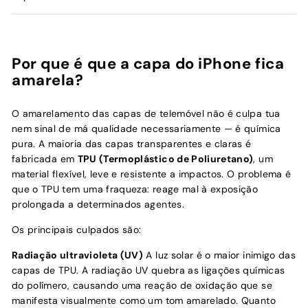
Por que é que a capa do iPhone fica
amarela?
O amarelamento das capas de telemóvel não é culpa tua
nem sinal de má qualidade necessariamente — é química
pura. A maioria das capas transparentes e claras é
fabricada em
TPU (Termoplástico de Poliuretano)
, um
material flexível, leve e resistente a impactos. O problema é
que o TPU tem uma fraqueza: reage mal à exposição
prolongada a determinados agentes.
Os principais culpados são:
Radiação ultravioleta (UV)
A luz solar é o maior inimigo das
capas de TPU. A radiação UV quebra as ligações químicas
do polímero, causando uma reação de oxidação que se
manifesta visualmente como um tom amarelado. Quanto