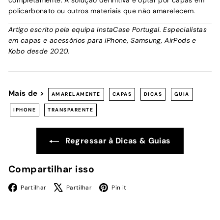
completamente. A solução definitiva é optar por capas em
policarbonato ou outros materiais que não amarelecem.
Artigo escrito pela equipa InstaCase Portugal. Especialistas
em capas e acessórios para iPhone, Samsung, AirPods e
Kobo desde 2020.
Mais de >
AMARELAMENTE
CAPAS
DICAS
GUIA
IPHONE
TRANSPARENTE
Regressar à Dicas & Guias
Compartilhar isso
Facebook
X
Pinterest
Partilhar
Partilhar
Pin it