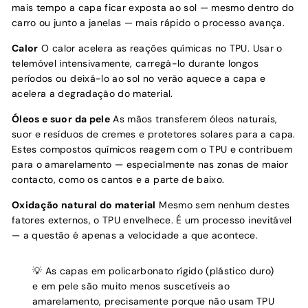
mais tempo a capa ficar exposta ao sol — mesmo dentro do
carro ou junto a janelas — mais rápido o processo avança.
Calor
O calor acelera as reações químicas no TPU. Usar o
telemóvel intensivamente, carregá-lo durante longos
períodos ou deixá-lo ao sol no verão aquece a capa e
acelera a degradação do material.
Óleos e suor da pele
As mãos transferem óleos naturais,
suor e resíduos de cremes e protetores solares para a capa.
Estes compostos químicos reagem com o TPU e contribuem
para o amarelamento — especialmente nas zonas de maior
contacto, como os cantos e a parte de baixo.
Oxidação natural do material
Mesmo sem nenhum destes
fatores externos, o TPU envelhece. É um processo inevitável
— a questão é apenas a velocidade a que acontece.
💡 As capas em policarbonato rígido (plástico duro)
e em pele são muito menos suscetíveis ao
amarelamento, precisamente porque não usam TPU