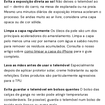
Evita a exposição direta ao sol
Não deixes o telemóvel ao
sol — dentro do carro, na mesa de esplanada ou na praia.
Mesmo uns minutos diários de exposição intensa aceleram o
processo. Se andas muito ao ar livre, considera uma capa
opaca ou de cor sólida.
Limpa a capa regularmente
Os óleos da pele são um dos
principais aceleradores do amarelamento. Limpa a capa
pelo menos uma vez por semana com água e sabão neutro
para remover os resíduos acumulados. Consulta o nosso
artigo sobre
como limpar a capa do iPhone
para o guia
completo.
Lava as mãos antes de usar o telemóvel
Especialmente
depois de aplicar protetor solar, creme hidratante ou após
refeições. Estes produtos são particularmente agressivos
para o TPU.
Evita guardar o telemóvel em bolsos quentes
O bolso das
calças de ganga no verão pode atingir temperaturas
consideráveis. Se possível, guarda o telemóvel num bolso de
tecido mais fresco ou numa mala.