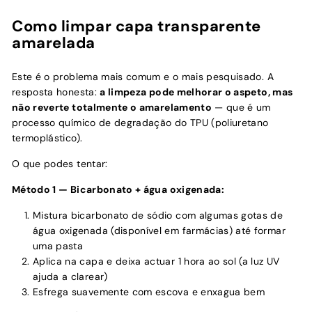
Como limpar capa transparente
amarelada
Este é o problema mais comum e o mais pesquisado. A
resposta honesta:
a limpeza pode melhorar o aspeto, mas
não reverte totalmente o amarelamento
— que é um
processo químico de degradação do TPU (poliuretano
termoplástico).
O que podes tentar:
Método 1 — Bicarbonato + água oxigenada:
Mistura bicarbonato de sódio com algumas gotas de
água oxigenada (disponível em farmácias) até formar
uma pasta
Aplica na capa e deixa actuar 1 hora ao sol (a luz UV
ajuda a clarear)
Esfrega suavemente com escova e enxagua bem