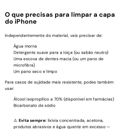
O que precisas para limpar a capa
do iPhone
Independentemente do material, vais precisar de:
Água morna
Detergente suave para a loiça (ou sabão neutro)
Uma escova de dentes macia (ou um pano de
microfibra)
Um pano seco e limpo
Para casos de sujidade mais resistente, podes também
usar:
Álcool isopropílico a 70% (disponível em farmácias)
Bicarbonato de sódio
⚠️
Evita sempre:
lixívia concentrada, acetona,
produtos abrasivos e água quente em excesso —