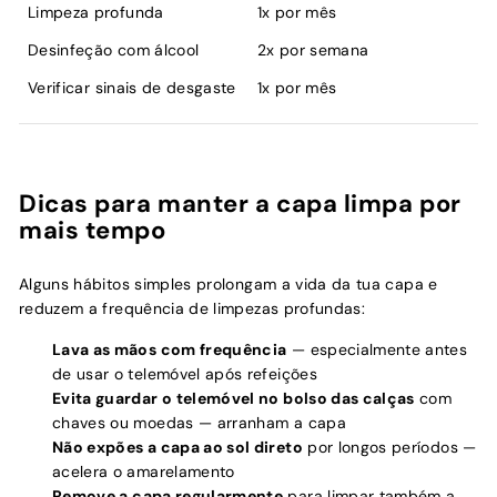
Limpeza profunda
1x por mês
Desinfeção com álcool
2x por semana
Verificar sinais de desgaste
1x por mês
Dicas para manter a capa limpa por
mais tempo
Alguns hábitos simples prolongam a vida da tua capa e
reduzem a frequência de limpezas profundas:
Lava as mãos com frequência
— especialmente antes
de usar o telemóvel após refeições
Evita guardar o telemóvel no bolso das calças
com
chaves ou moedas — arranham a capa
Não expões a capa ao sol direto
por longos períodos —
acelera o amarelamento
Remove a capa regularmente
para limpar também a