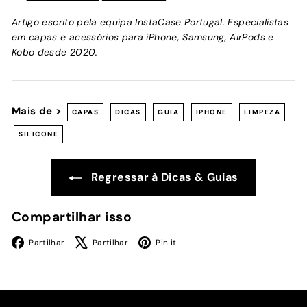
Artigo escrito pela equipa InstaCase Portugal. Especialistas
em capas e acessórios para iPhone, Samsung, AirPods e
Kobo desde 2020.
Mais de >
CAPAS
DICAS
GUIA
IPHONE
LIMPEZA
SILICONE
Regressar à Dicas & Guias
Compartilhar isso
Facebook
X
Pinterest
Partilhar
Partilhar
Pin it