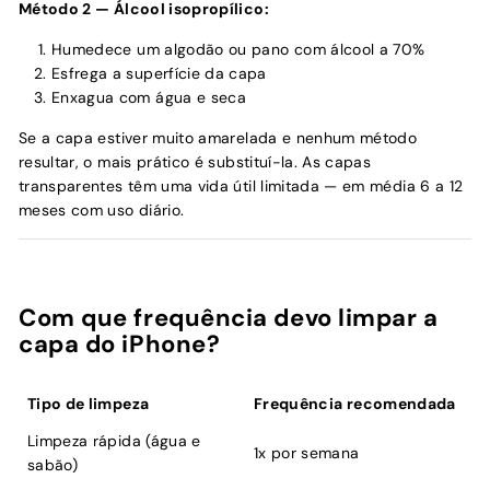
Método 2 — Álcool isopropílico:
Humedece um algodão ou pano com álcool a 70%
Esfrega a superfície da capa
Enxagua com água e seca
Se a capa estiver muito amarelada e nenhum método
resultar, o mais prático é substituí-la. As capas
transparentes têm uma vida útil limitada — em média 6 a 12
meses com uso diário.
Com que frequência devo limpar a
capa do iPhone?
Tipo de limpeza
Frequência recomendada
Limpeza rápida (água e
1x por semana
sabão)