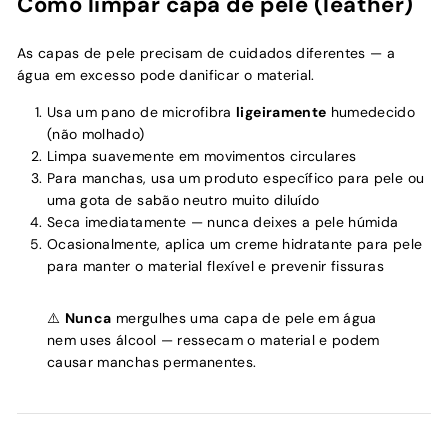
Como limpar capa de pele (leather)
As capas de pele precisam de cuidados diferentes — a
água em excesso pode danificar o material.
Usa um pano de microfibra
ligeiramente
humedecido
(não molhado)
Limpa suavemente em movimentos circulares
Para manchas, usa um produto específico para pele ou
uma gota de sabão neutro muito diluído
Seca imediatamente — nunca deixes a pele húmida
Ocasionalmente, aplica um creme hidratante para pele
para manter o material flexível e prevenir fissuras
⚠️
Nunca
mergulhes uma capa de pele em água
nem uses álcool — ressecam o material e podem
causar manchas permanentes.