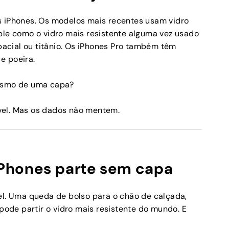
s iPhones. Os modelos mais recentes usam vidro
ple como o vidro mais resistente alguma vez usado
acial ou titânio. Os iPhones Pro também têm
 e poeira.
mesmo de uma capa?
vel. Mas os dados não mentem.
 iPhones parte sem capa
el. Uma queda de bolso para o chão de calçada,
 pode partir o vidro mais resistente do mundo. E