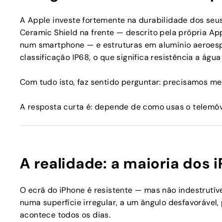
A Apple investe fortemente na durabilidade dos seu
Ceramic Shield na frente — descrito pela própria Ap
num smartphone — e estruturas em alumínio aeroesp
classificação IP68, o que significa resistência a água
Com tudo isto, faz sentido perguntar: precisamos 
A resposta curta é: depende de como usas o telemó
A realidade: a maioria dos
O ecrã do iPhone é resistente — mas não indestrutív
numa superfície irregular, a um ângulo desfavorável,
acontece todos os dias.