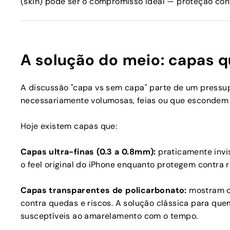
(skin) pode ser o compromisso ideal — proteção con
A solução do meio: capas 
A discussão "capa vs sem capa" parte de um pressu
necessariamente volumosas, feias ou que escondem 
Hoje existem capas que:
Capas ultra-finas (0.3 a 0.8mm):
praticamente invi
o feel original do iPhone enquanto protegem contra 
Capas transparentes de policarbonato:
mostram o 
contra quedas e riscos. A solução clássica para q
susceptíveis ao amarelamento com o tempo.