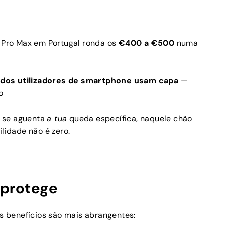
6 Pro Max em Portugal ronda os
€400 a €500
numa
dos utilizadores de smartphone usam capa
—
o
é se aguenta
a tua
queda específica, naquele chão
ilidade não é zero.
 protege
 benefícios são mais abrangentes: