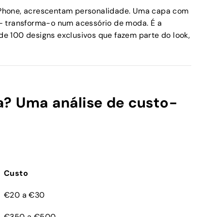
Phone, acrescentam personalidade. Uma capa com
— transforma-o num acessório de moda. É a
e 100 designs exclusivos que fazem parte do look,
a? Uma análise de custo-
Custo
€20 a €30
€350 a €500