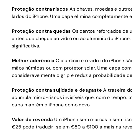
Proteção contra riscos
As chaves, moedas e outros 
lados do iPhone. Uma capa elimina completamente e
Proteção contra quedas
Os cantos reforçados de 
antes que chegue ao vidro ou ao alumínio do iPhone
significativa.
Melhor aderência
O alumínio e o vidro do iPhone s
mãos húmidas ou com protetor solar. Uma capa com 
consideravelmente o grip e reduz a probabilidade d
Proteção contra sujidade e desgaste
A traseira d
acumula micro-riscos invisíveis que, com o tempo, 
capa mantém o iPhone como novo.
Valor de revenda
Um iPhone sem marcas e sem risc
€25 pode traduzir-se em €50 a €100 a mais na reve