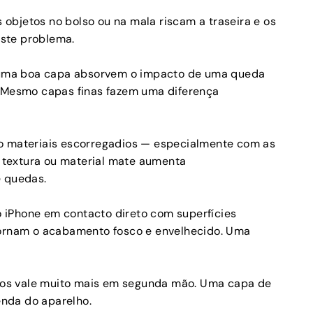
objetos no bolso ou na mala riscam a traseira e os
ste problema.
uma boa capa absorvem o impacto de uma queda
. Mesmo capas finas fazem uma diferença
ão materiais escorregadios — especialmente com as
textura ou material mate aumenta
e quedas.
o iPhone em contacto direto com superfícies
tornam o acabamento fosco e envelhecido. Uma
os vale muito mais em segunda mão. Uma capa de
nda do aparelho.