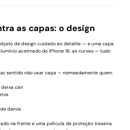
tra as capas: o design
 objeto de design cuidado ao detalhe — e uma capa
 alumínio acetinado do iPhone 16, as curvas — tudo
m faz sentido não usar capa — nomeadamente quem:
deixa cair
etos
o de danos
rado na frente e uma película de proteção traseira