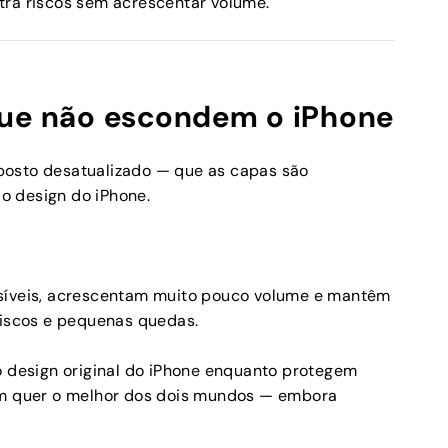
tra riscos sem acrescentar volume.
que não escondem o iPhone
posto desatualizado — que as capas são
o design do iPhone.
síveis, acrescentam muito pouco volume e mantêm
riscos e pequenas quedas.
design original do iPhone enquanto protegem
uem quer o melhor dos dois mundos — embora