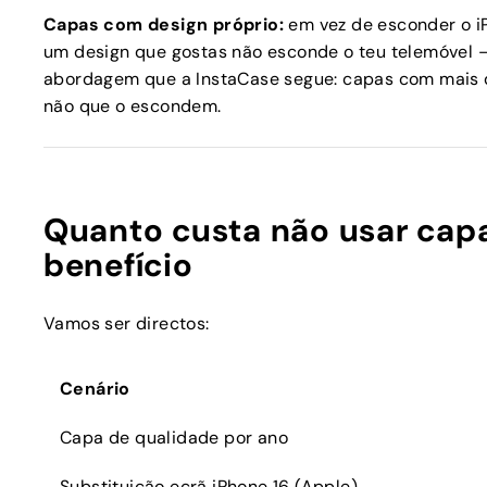
Capas com design próprio:
em vez de esconder o i
um design que gostas não esconde o teu telemóvel 
abordagem que a InstaCase segue: capas com mais d
não que o escondem.
Quanto custa não usar cap
benefício
Vamos ser directos:
Cenário
Capa de qualidade por ano
Substituição ecrã iPhone 16 (Apple)