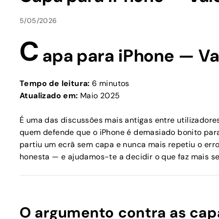
5/05/2026
C
apa para iPhone — V
Tempo de leitura:
6 minutos
Atualizado em:
Maio 2025
É uma das discussões mais antigas entre utilizadore
quem defende que o iPhone é demasiado bonito para
partiu um ecrã sem capa e nunca mais repetiu o erro
honesta — e ajudamos-te a decidir o que faz mais se
O argumento contra as capas