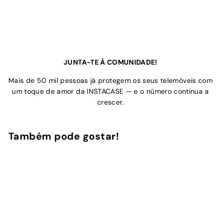
JUNTA-TE À COMUNIDADE!
Mais de 50 mil pessoas já protegem os seus telemóveis com
um toque de amor da INSTACASE — e o número continua a
crescer.
Também pode gostar!
Adicionar ao Carrinho de Compras