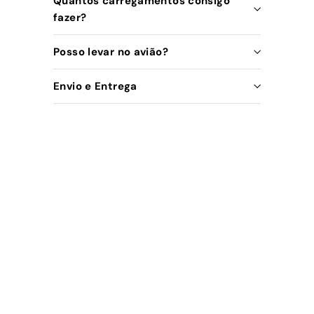
Quantos carregamentos consigo
fazer?
Posso levar no avião?
Envio e Entrega