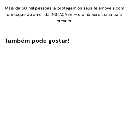
Mais de 50 mil pessoas já protegem os seus telemóveis com
um toque de amor da INSTACASE — e o número continua a
crescer.
Também pode gostar!
Adicionar ao Carrinho de Compras
Tangerine
7