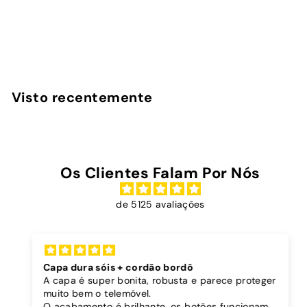
avaliações
InstaCase
D
€19
90
Desde
e
s
d
Visto recentemente
e
€
1
9
Os Clientes Falam Por Nós
,
9
de 5125 avaliações
0
Capa dura sóis + cordão bordô
A capa é super bonita, robusta e parece proteger
muito bem o telemóvel.
O acabamento é brilhante, os botões funcionam