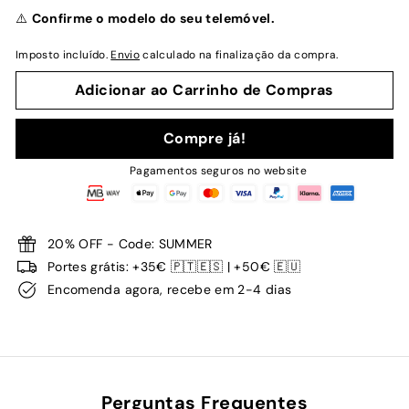
normal
⚠️
Confirme o modelo do seu telemóvel.
Imposto incluído.
Envio
calculado na finalização da compra.
Adicionar ao Carrinho de Compras
Compre já!
Pagamentos seguros no website
20% OFF - Code: SUMMER
Portes grátis: +35€ 🇵🇹🇪🇸 | +50€ 🇪🇺
Encomenda agora, recebe em 2-4 dias
Perguntas Frequentes