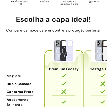
Shell + interior
choque
elevado na
garantia
TPU
camera e ecrã
Escolha a capa ideal!
Compare os modelos e encontre a proteção perfeita!
Premium Glossy
Prestige 
MagSafe
Dupla Camada
Contorno Preto
Acabamento
Brilhante