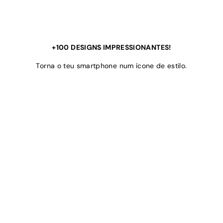
+100 DESIGNS IMPRESSIONANTES!
Torna o teu smartphone num ícone de estilo.