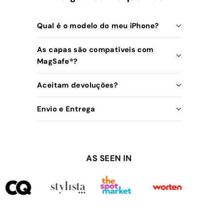
Qual é o modelo do meu iPhone?
As capas são compatíveis com
MagSafe®️?
Aceitam devoluções?
Envio e Entrega
AS SEEN IN