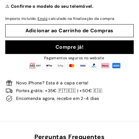
normal
⚠️
Confirme o modelo do seu telemóvel.
Imposto incluído.
Envio
calculado na finalização da compra.
Adicionar ao Carrinho de Compras
Compre já!
Pagamentos seguros no website
Novo iPhone? Esta é a capa certa!
Portes grátis: +35€ 🇵🇹🇪🇸 | +50€ 🇪🇺
Encomenda agora, recebe em 2-4 dias
Perguntas Frequentes