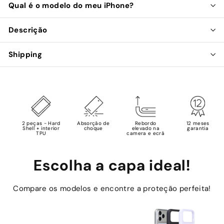
Qual é o modelo do meu iPhone?
Descrição
Shipping
2 peças - Hard
Absorção de
Rebordo
12 meses
Shell + interior
choque
elevado na
garantia
TPU
camera e ecrã
Escolha a capa ideal!
Compare os modelos e encontre a proteção perfeita!