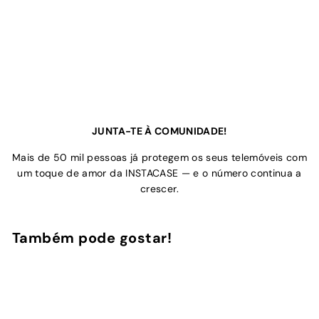
JUNTA-TE À COMUNIDADE!
Mais de 50 mil pessoas já protegem os seus telemóveis com
um toque de amor da INSTACASE — e o número continua a
crescer.
Também pode gostar!
Adicionar ao Carrinho de Compras