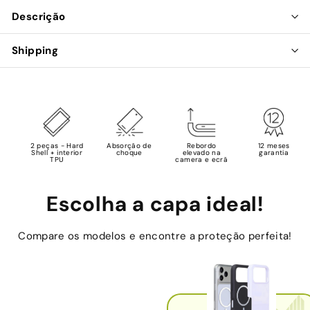
Descrição
Shipping
2 peças - Hard
Absorção de
Rebordo
12 meses
Shell + interior
choque
elevado na
garantia
TPU
camera e ecrã
Escolha a capa ideal!
Compare os modelos e encontre a proteção perfeita!