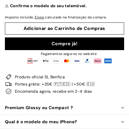
normal
⚠️
Confirme o modelo do seu telemóvel.
Imposto incluído.
Envio
calculado na finalização da compra.
Adicionar ao Carrinho de Compras
Compre já!
Pagamentos seguros no website
Produto oficial SL Benfica
Portes grátis: +35€ 🇵🇹🇪🇸 | +50€ 🇪🇺
Encomenda agora, recebe em 2-4 dias
Premium Glossy ou Compact ?
Qual é o modelo do meu iPhone?