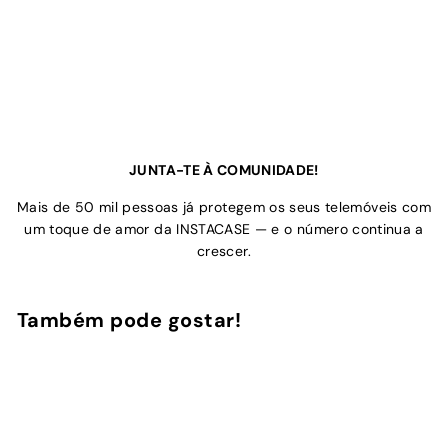
JUNTA-TE À COMUNIDADE!
Mais de 50 mil pessoas já protegem os seus telemóveis com
um toque de amor da INSTACASE — e o número continua a
crescer.
Também pode gostar!
Adicionar ao Carrinho de Compras