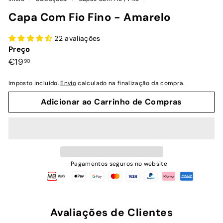
Capa Com Fio Fino - Amarelo
22 avaliações
Preço
Preço
€19,90
€19
90
normal
Imposto incluído.
Envio
calculado na finalização da compra.
Adicionar ao Carrinho de Compras
Pagamentos seguros no website
Avaliações de Clientes