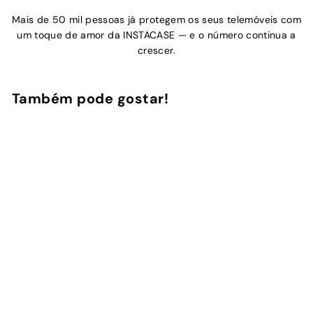
Mais de 50 mil pessoas já protegem os seus telemóveis com
um toque de amor da INSTACASE — e o número continua a
crescer.
Também pode gostar!
Adicionar ao Carrinho de Compras
Wine Dalmata
22