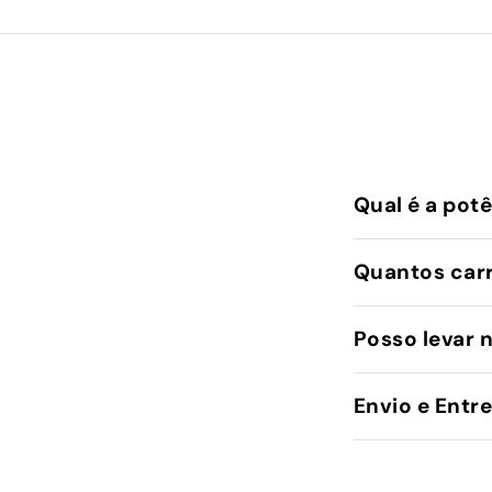
Qual é a pot
Quantos car
Posso levar 
Envio e Entr