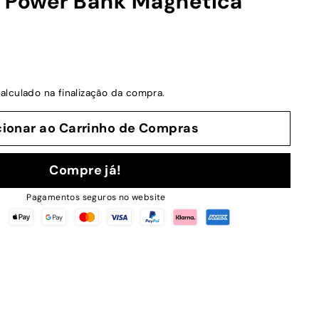
- Power Bank Magnética
alculado na finalização da compra.
cionar ao Carrinho de Compras
Compre já!
Pagamentos seguros no website