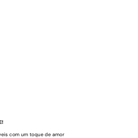
E!
óveis com um toque de amor