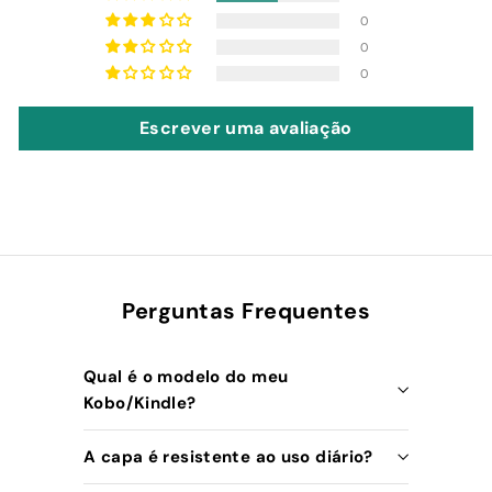
0
0
0
Escrever uma avaliação
Perguntas Frequentes
Qual é o modelo do meu
Kobo/Kindle?
A capa é resistente ao uso diário?