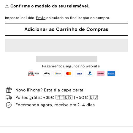
normal
⚠️
Confirme o modelo do seu telemóvel.
Imposto incluído.
Envio
calculado na finalização da compra.
Adicionar ao Carrinho de Compras
Pagamentos seguros no website
Novo iPhone? Esta é a capa certa!
Portes grátis: +35€ 🇵🇹🇪🇸 | +50€ 🇪🇺
Encomenda agora, recebe em 2-4 dias