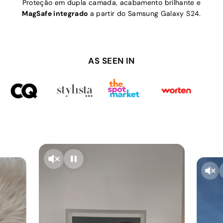
Proteção em dupla camada, acabamento brilhante e
MagSafe integrado
a partir do Samsung Galaxy S24.
AS SEEN IN