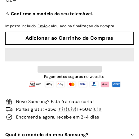
normal
⚠️
Confirme o modelo do seu telemóvel.
Imposto incluído.
Envio
calculado na finalização da compra.
Adicionar ao Carrinho de Compras
Pagamentos seguros no website
Novo Samsung? Esta é a capa certa!
Portes grátis: +35€ 🇵🇹🇪🇸 | +50€ 🇪🇺
Encomenda agora, recebe em 2-4 dias
Qual é o modelo do meu Samsung?