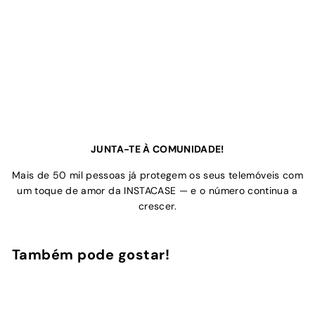
JUNTA-TE À COMUNIDADE!
Mais de 50 mil pessoas já protegem os seus telemóveis com
um toque de amor da INSTACASE — e o número continua a
crescer.
Também pode gostar!
Adicionar ao Carrinho de Compras