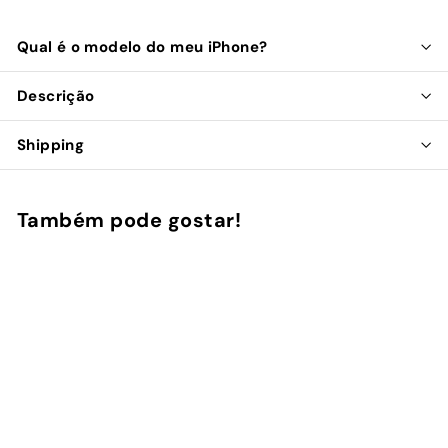
Qual é o modelo do meu iPhone?
Descrição
Shipping
Também pode gostar!
Adicionar ao Carrinho de Compras