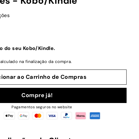
nes - Kobo/Kindle
ções
o do seu Kobo/Kindle.
alculado na finalização da compra.
cionar ao Carrinho de Compras
Compre já!
Pagamentos seguros no website