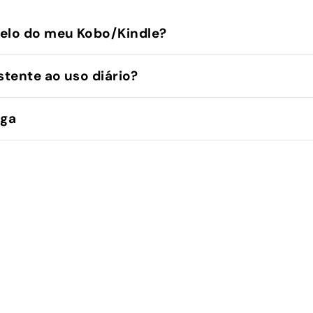
elo do meu Kobo/Kindle?
stente ao uso diário?
ega