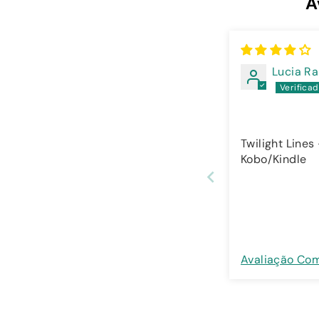
A
Lucia R
Twilight Lines
Kobo/Kindle
Avaliação Co