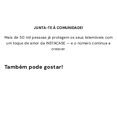
JUNTA-TE À COMUNIDADE!
Mais de 50 mil pessoas já protegem os seus telemóveis com
um toque de amor da INSTACASE — e o número continua a
crescer.
Também pode gostar!
Adicionar ao Carrinho de Compras