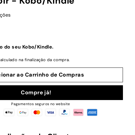
oir - Kobo/Kindle
ações
o do seu Kobo/Kindle.
alculado na finalização da compra.
cionar ao Carrinho de Compras
Compre já!
Pagamentos seguros no website