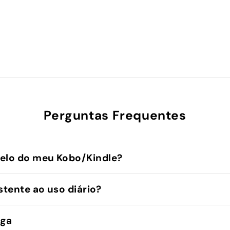
Perguntas Frequentes
elo do meu Kobo/Kindle?
stente ao uso diário?
ega