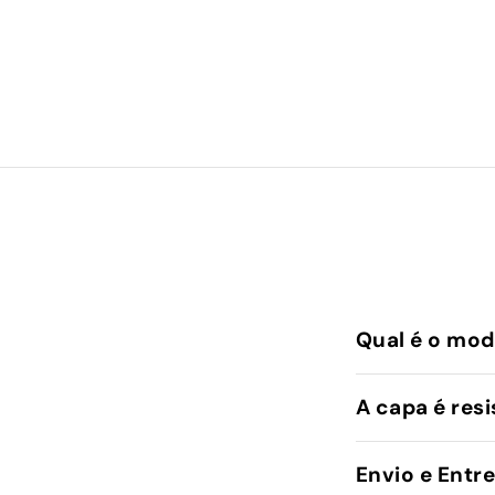
Qual é o mod
A capa é resi
Envio e Entr