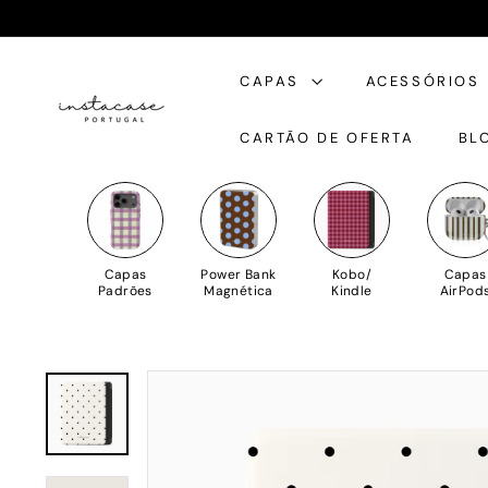
Saltar
para
I
o
CAPAS
ACESSÓRIOS
n
Conteúdo
s
CARTÃO DE OFERTA
BL
t
a
C
a
s
Capas
Power Bank
Kobo/
Capas
e
Padrões
Magnética
Kindle
AirPod