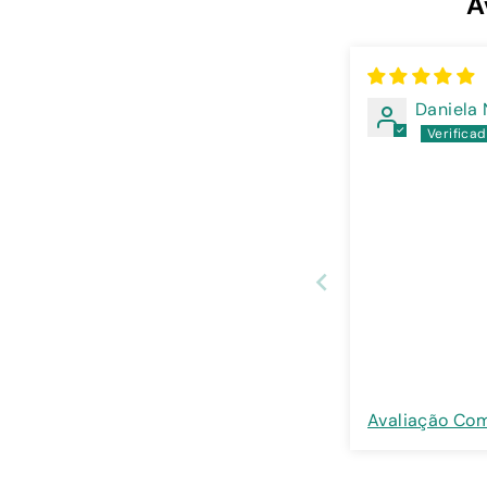
A
Daniela
Avaliação Co