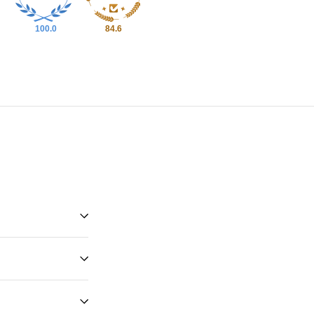
100.0
84.6