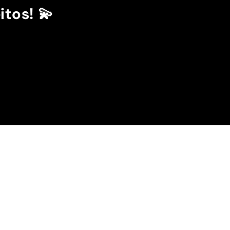
itos! 💫