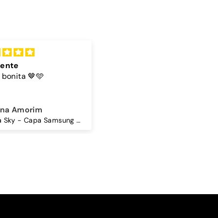
lente
Cordão
 bonita 🤎🩵
A cor do cordão é linda
ina Amorim
Sandra Antunes
Mocha Sky - Capa Samsung Premium Glossy
Cordão Universal - Bordo