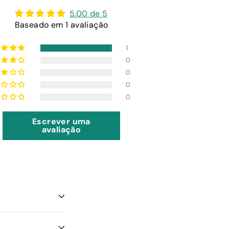
5.00 de 5
Baseado em 1 avaliação
1
0
0
0
0
Escrever uma
avaliação