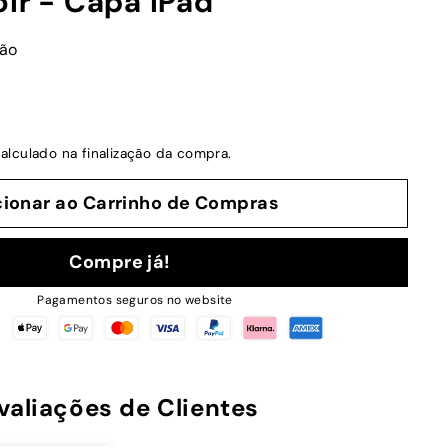
ir - Capa iPad
ção
alculado na finalização da compra.
cionar ao Carrinho de Compras
Compre já!
Pagamentos seguros no website
valiações de Clientes