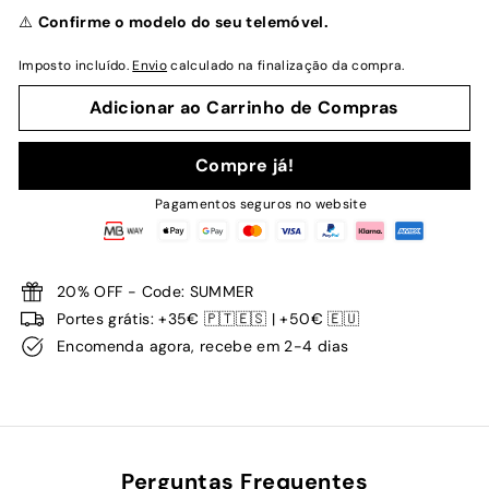
normal
⚠️
Confirme o modelo do seu telemóvel.
Imposto incluído.
Envio
calculado na finalização da compra.
Adicionar ao Carrinho de Compras
Compre já!
Pagamentos seguros no website
20% OFF - Code: SUMMER
Portes grátis: +35€ 🇵🇹🇪🇸 | +50€ 🇪🇺
Encomenda agora, recebe em 2-4 dias
Perguntas Frequentes