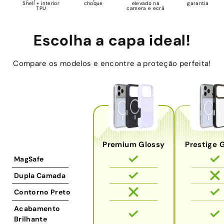
Shell + interior
choque
elevado na
garantia
TPU
camera e ecrã
Escolha a capa ideal!
Compare os modelos e encontre a proteção perfeita!
Premium Glossy
Prestige 
MagSafe
Dupla Camada
Contorno Preto
Acabamento
Brilhante