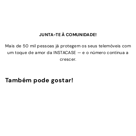
JUNTA-TE À COMUNIDADE!
Mais de 50 mil pessoas já protegem os seus telemóveis com
um toque de amor da INSTACASE — e o número continua a
crescer.
Também pode gostar!
Adicionar ao Carrinho de Compras