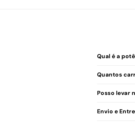
Qual é a pot
Quantos car
Posso levar 
Envio e Entr