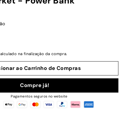
ket - Power Bank
ção
alculado na finalização da compra.
cionar ao Carrinho de Compras
Compre já!
Pagamentos seguros no website