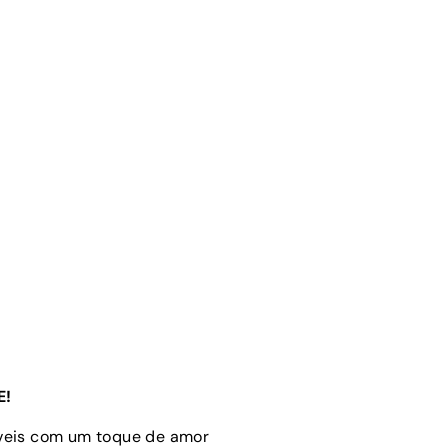
E!
óveis com um toque de amor