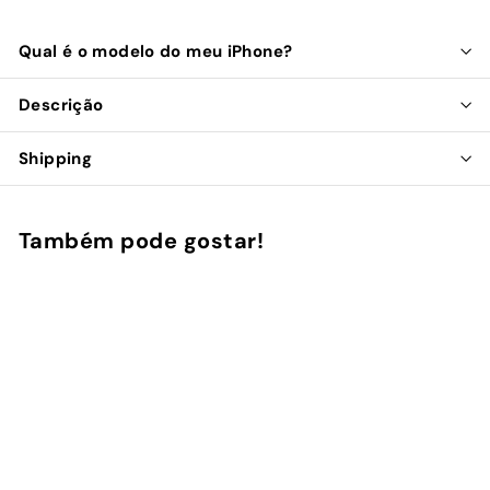
Qual é o modelo do meu iPhone?
Descrição
Shipping
Também pode gostar!
Adicionar ao Carrinho de Compras