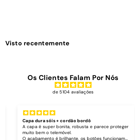
Capa AirPods Max
InstaCase
€
€16
90
1
6
,
Visto recentemente
9
0
Os Clientes Falam Por Nós
de 5104 avaliações
Capa dura sóis + cordão bordô
A capa é super bonita, robusta e parece proteger
muito bem o telemóvel.
O acabamento é brilhante, os botões funcionam