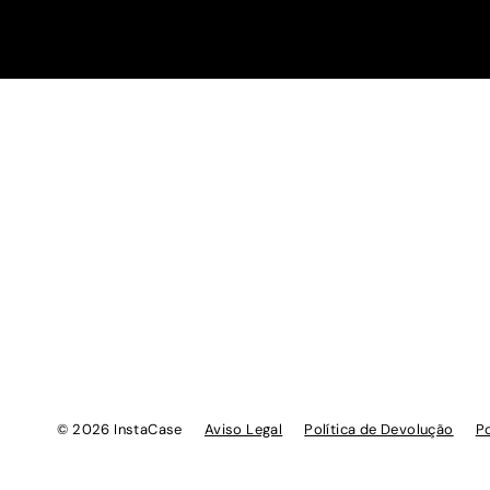
© 2026 InstaCase
Aviso Legal
Política de Devolução
Po