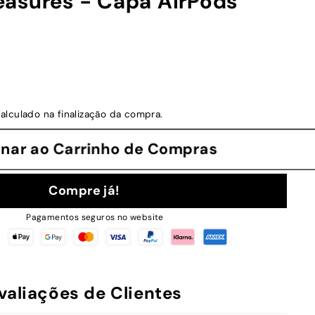
asures - Capa AirPods
alculado na finalização da compra.
cionar ao Carrinho de Compras
Compre já!
Pagamentos seguros no website
valiações de Clientes