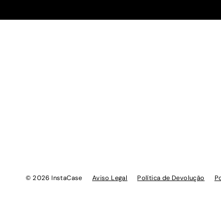
© 2026 InstaCase
Aviso Legal
Política de Devolução
Po