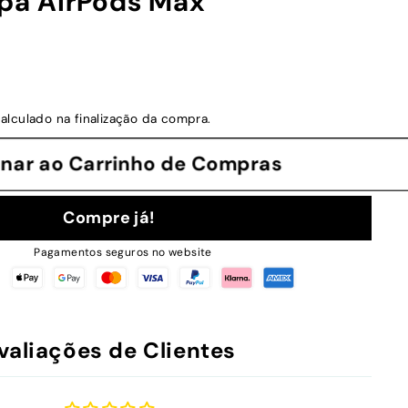
apa AirPods Max
alculado na finalização da compra.
cionar ao Carrinho de Compras
Compre já!
Pagamentos seguros no website
valiações de Clientes