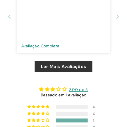
Avaliação Completa
Ler Mais Avaliações
3.00 de 5
Baseado em 1 avaliação
0
0
1