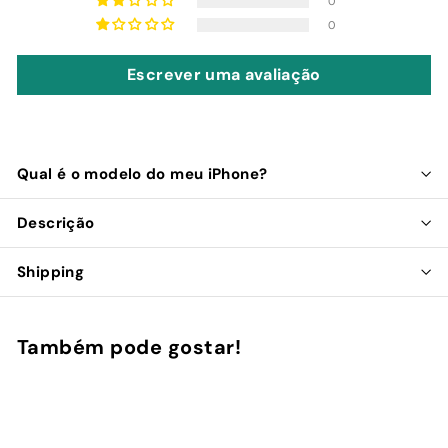
0
0
Escrever uma avaliação
Qual é o modelo do meu iPhone?
Descrição
Shipping
Também pode gostar!
Adicionar ao Carrinho de Compras