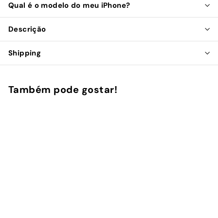
Qual é o modelo do meu iPhone?
Descrição
Shipping
Também pode gostar!
Adicionar ao Carrinho de Compras