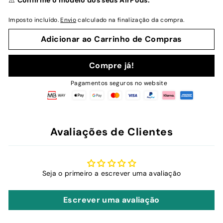
⚠️
Confirme o modelo dos seus AirPods.
Imposto incluído.
Envio
calculado na finalização da compra.
Adicionar ao Carrinho de Compras
Compre já!
Pagamentos seguros no website
Avaliações de Clientes
Seja o primeiro a escrever uma avaliação
Escrever uma avaliação