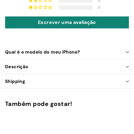
0
0
Escrever uma avaliação
Qual é o modelo do meu iPhone?
Descrição
Shipping
Também pode gostar!
Adicionar ao Carrinho de Compras