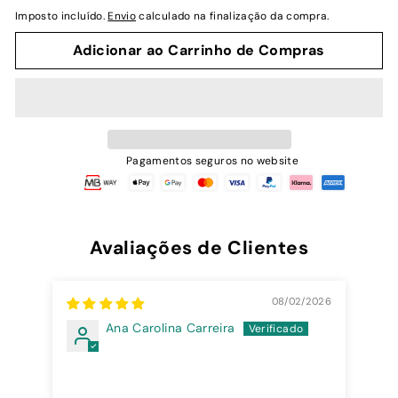
normal
Imposto incluído.
Envio
calculado na finalização da compra.
Adicionar ao Carrinho de Compras
Pagamentos seguros no website
Avaliações de Clientes
08/02/2026
Ana Carolina Carreira
Sil