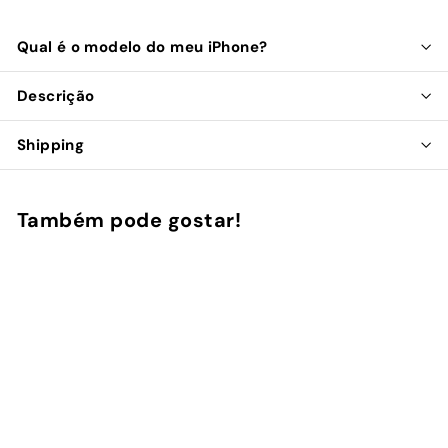
Qual é o modelo do meu iPhone?
Descrição
Shipping
Também pode gostar!
Adicionar ao Carrinho de Compras