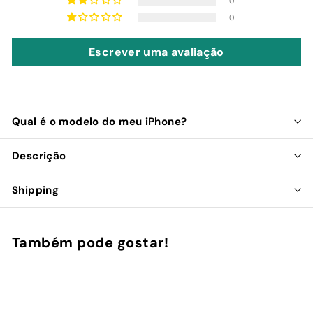
0
0
Escrever uma avaliação
Qual é o modelo do meu iPhone?
Descrição
Shipping
Também pode gostar!
Adicionar ao Carrinho de Compras