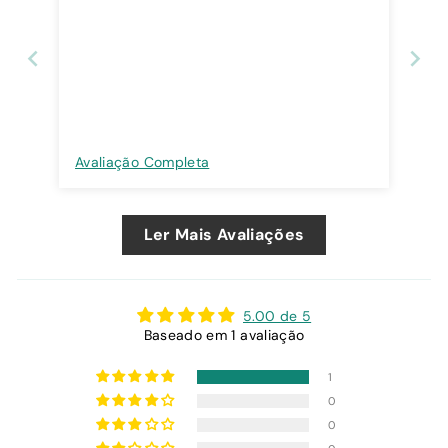
Avaliação Completa
Ler Mais Avaliações
5.00 de 5
Baseado em 1 avaliação
1
0
0