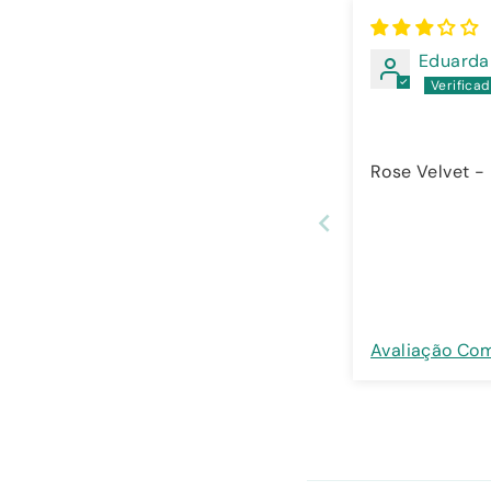
Eduarda 
Rose Velvet -
Avaliação Co