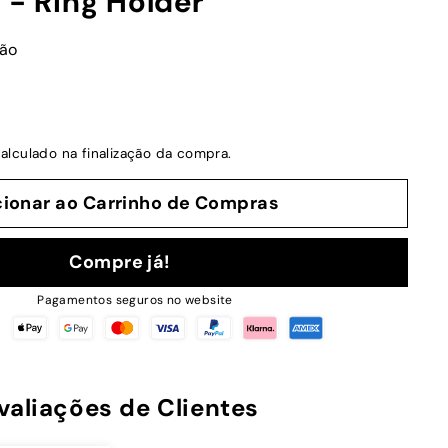
 - Ring Holder
ção
alculado na finalização da compra.
cionar ao Carrinho de Compras
Compre já!
Pagamentos seguros no website
valiações de Clientes