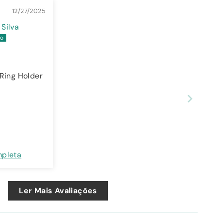
12/27/2025
Silva
 Ring Holder
mpleta
Ler Mais Avaliações