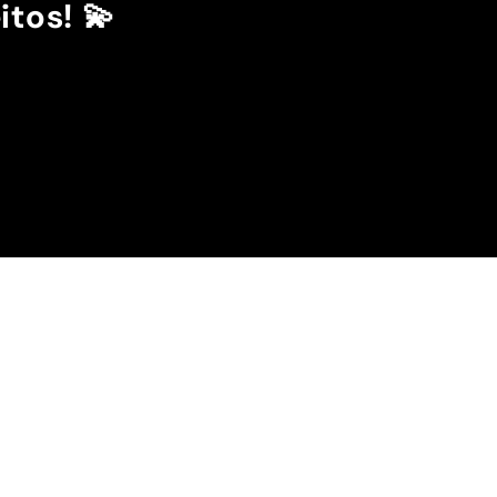
itos! 💫