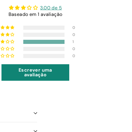
3.00 de 5
Baseado em 1 avaliação
0
0
1
0
0
Escrever uma
avaliação