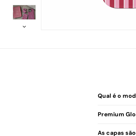
Qual é o mod
Premium Glos
As capas são