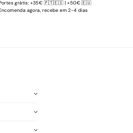
Portes grátis: +35€ 🇵🇹🇪🇸 | +50€ 🇪🇺
Encomenda agora, recebe em 2-4 dias