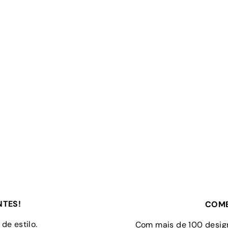
NTES!
COMB
de estilo.
Com mais de 100 design