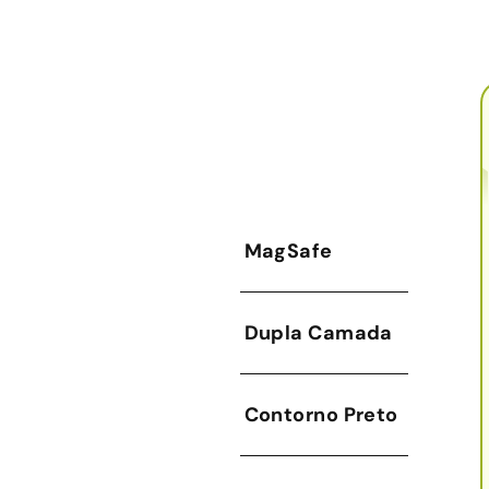
MagSafe
Dupla Camada
Contorno Preto