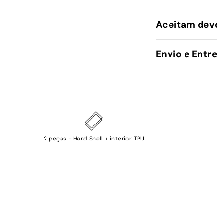
Aceitam dev
Envio e Entr
2 peças - Hard Shell + interior TPU