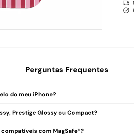
Perguntas Frequentes
elo do meu iPhone?
sy, Prestige Glossy ou Compact?
 compatíveis com MagSafe®️?