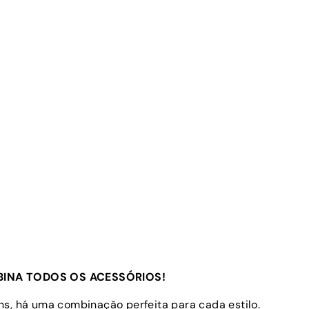
INA TODOS OS ACESSÓRIOS!
s, há uma combinação perfeita para cada estilo.