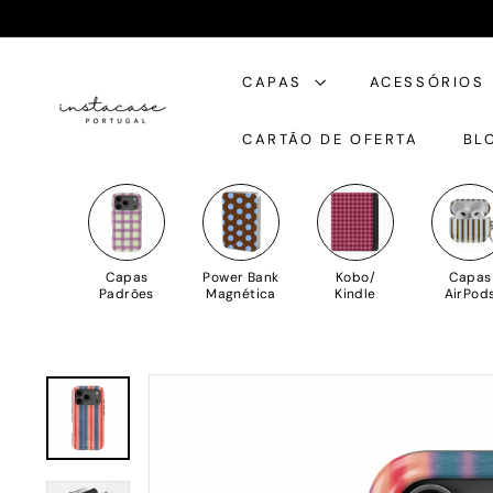
Saltar
para
I
o
CAPAS
ACESSÓRIOS
n
Conteúdo
s
CARTÃO DE OFERTA
BL
t
a
C
a
s
Capas
Power Bank
Kobo/
Capas
e
Padrões
Magnética
Kindle
AirPod