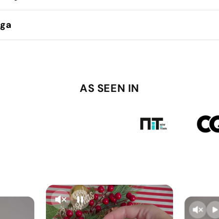
ega
AS SEEN IN