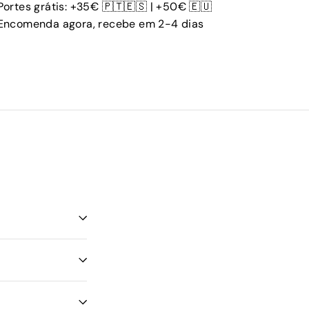
Portes grátis: +35€ 🇵🇹🇪🇸 | +50€ 🇪🇺
Encomenda agora, recebe em 2-4 dias