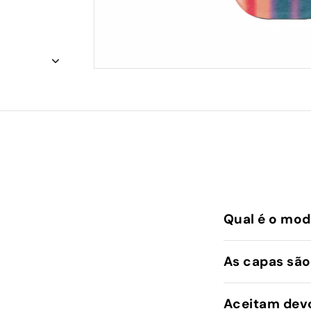
Qual é o mod
As capas são
Aceitam dev