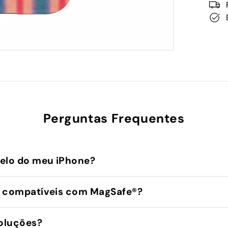
Perguntas Frequentes
elo do meu iPhone?
 compatíveis com MagSafe®️?
oluções?