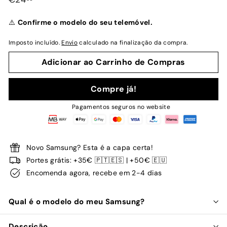
normal
⚠️
Confirme o modelo do seu telemóvel.
Imposto incluído.
Envio
calculado na finalização da compra.
Adicionar ao Carrinho de Compras
Compre já!
Pagamentos seguros no website
Novo Samsung? Esta é a capa certa!
Portes grátis: +35€ 🇵🇹🇪🇸 | +50€ 🇪🇺
Encomenda agora, recebe em 2-4 dias
Qual é o modelo do meu Samsung?
Descrição