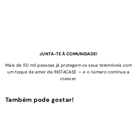
JUNTA-TE À COMUNIDADE!
Mais de 50 mil pessoas já protegem os seus telemóveis com
um toque de amor da INSTACASE — e o número continua a
crescer.
Também pode gostar!
Adicionar ao Carrinho de Compras