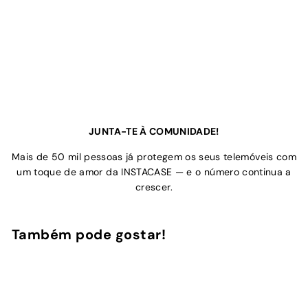
JUNTA-TE À COMUNIDADE!
Mais de 50 mil pessoas já protegem os seus telemóveis com
um toque de amor da INSTACASE — e o número continua a
crescer.
Também pode gostar!
Adicionar ao Carrinho de Compras