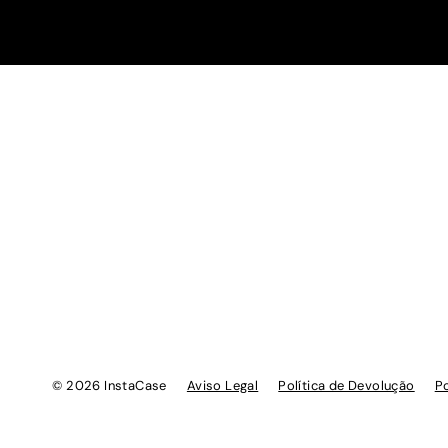
© 2026 InstaCase
Aviso Legal
Política de Devolução
Po