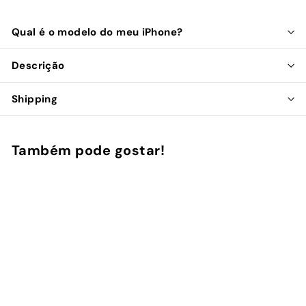
Qual é o modelo do meu iPhone?
Descrição
Shipping
Também pode gostar!
Adicionar ao Carrinho de Compras