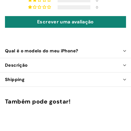
0
0
Escrever uma avaliação
Qual é o modelo do meu iPhone?
Descrição
Shipping
Também pode gostar!
Adicionar ao Carrinho de Compras