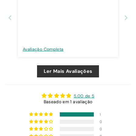
Avaliação Completa
Ler Mais Avaliações
5.00 de 5
Baseado em 1 avaliação
1
0
0